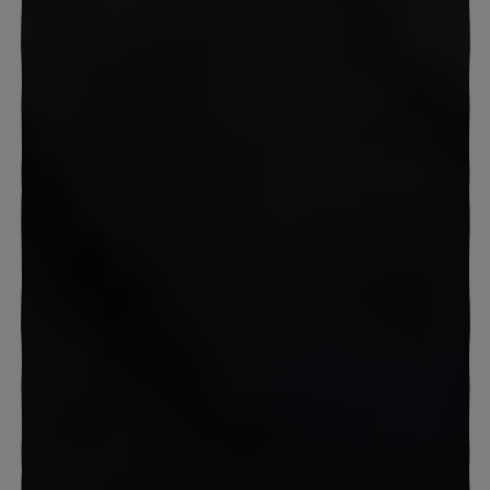
URLAUBSANFRAGE
ANGEBOTE & AKTIONEN
UNSERE RESORTS
URLAUBSPLANER
STORIES
FUSSBALLCAMP BY TONI KROOS ACADEMY
FEEL GOOD BY FAMILUX