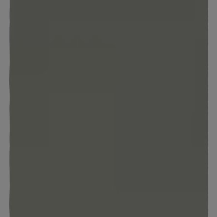
WANDERN
KINDERBETREUUNG
SKIFAHREN
BABYBETREUUNG