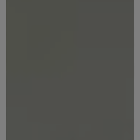
SCHWIMMKURS
FITNESS
WELLNESS
WEIN & KULINARIK