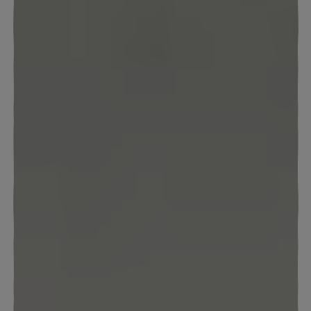
SINGLE MIT KIND
GOLF